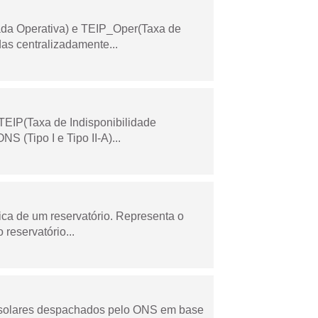
ada Operativa) e TEIP_Oper(Taxa de
as centralizadamente...
TEIP(Taxa de Indisponibilidade
 (Tipo I e Tipo II-A)...
ica de um reservatório. Representa o
 reservatório...
e solares despachados pelo ONS em base