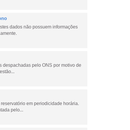
ono
stes dados não possuem informações
riamente.
as despachadas pelo ONS por motivo de
stão...
reservatório em periodicidade horária.
tada pelo...