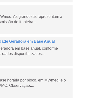
 MWmed. As grandezas representam a
missão de fronteira...
dade Geradora em Base Anual
geradora em base anual, conforme
dados disponibilizados...
ase horária por bloco, em MWmed, e o
PMO. Observação:...