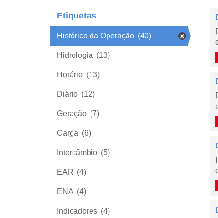
Etiquetas
Histórico da Operação
(40)
Hidrologia
(13)
Horário
(13)
Diário
(12)
Geração
(7)
Carga
(6)
Intercâmbio
(5)
EAR
(4)
ENA
(4)
Indicadores
(4)