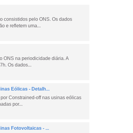
não consistidos pelo ONS. Os dados
o e refletem uma...
lo ONS na periodicidade diária. A
7h. Os dados...
as Eólicas - Detalh...
por Constrained-off nas usinas eólicas
hadas por...
as Fotovoltaicas - ...