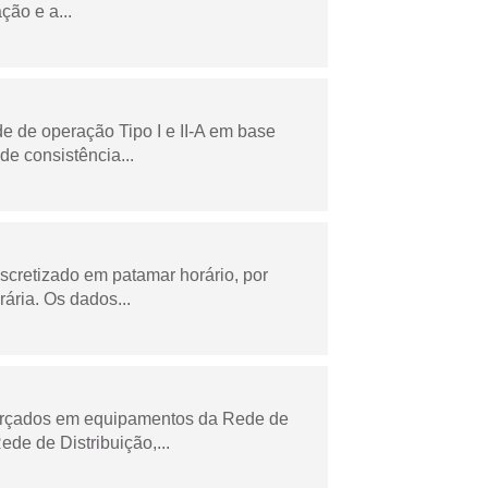
ção e a...
e de operação Tipo I e II-A em base
de consistência...
scretizado em patamar horário, por
ária. Os dados...
forçados em equipamentos da Rede de
e de Distribuição,...