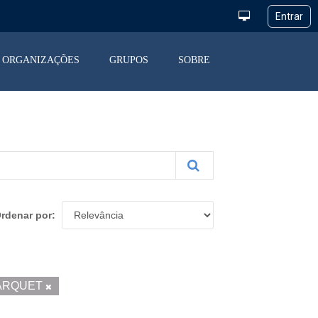
ORGANIZAÇÕES
GRUPOS
SOBRE
rdenar por
ARQUET