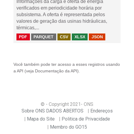
Informações da carga e oferta de energia
verificados em periodicidade horária por
subsistema. A oferta é representada pelos
valores de geração das usinas hidráulicas,
térmicas,...
PDF
PARQUET
CSV
XLSX
JSON
Você também pode ter acesso a esses registros usando
a
API
(veja
Documentação da API
).
© - Copyright
2021
- ONS
Sobre ONS DADOS ABERTOS
Endereços
Mapa do Site
Politica de Privacidade
Membro do GO15