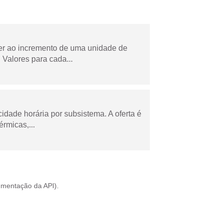
der ao incremento de uma unidade de
Valores para cada...
cidade horária por subsistema. A oferta é
rmicas,...
mentação da API
).