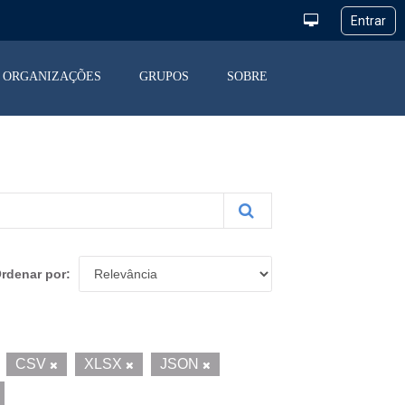
ORGANIZAÇÕES
GRUPOS
SOBRE
rdenar por
CSV
XLSX
JSON