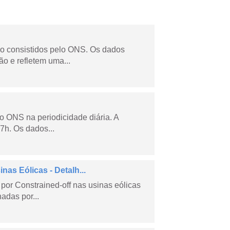
não consistidos pelo ONS. Os dados
o e refletem uma...
lo ONS na periodicidade diária. A
7h. Os dados...
as Eólicas - Detalh...
por Constrained-off nas usinas eólicas
hadas por...