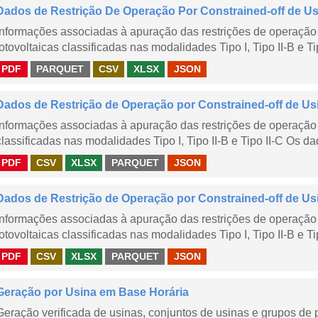
Dados de Restrição De Operação Por Constrained-off de Usin
Informações associadas à apuração das restrições de operação 
fotovoltaicas classificadas nas modalidades Tipo I, Tipo II-B e Ti
PDF
PARQUET
CSV
XLSX
JSON
Dados de Restrição de Operação por Constrained-off de Us
Informações associadas à apuração das restrições de operação 
classificadas nas modalidades Tipo I, Tipo II-B e Tipo II-C Os da
PDF
CSV
XLSX
PARQUET
JSON
Dados de Restrição de Operação por Constrained-off de Us
Informações associadas à apuração das restrições de operação 
fotovoltaicas classificadas nas modalidades Tipo I, Tipo II-B e Ti
PDF
CSV
XLSX
PARQUET
JSON
Geração por Usina em Base Horária
Geração verificada de usinas, conjuntos de usinas e grupos de