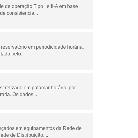
e de operação Tipo I e II-A em base
de consistência...
reservatório em periodicidade horária.
tada pelo...
scretizado em patamar horário, por
ária. Os dados...
forçados em equipamentos da Rede de
e de Distribuição,...