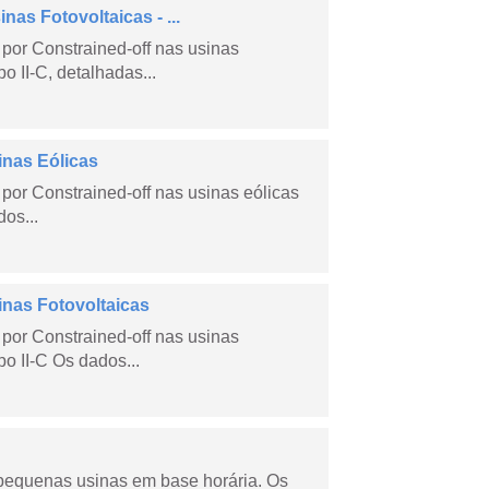
as Fotovoltaicas - ...
por Constrained-off nas usinas
po II-C, detalhadas...
inas Eólicas
por Constrained-off nas usinas eólicas
dos...
inas Fotovoltaicas
por Constrained-off nas usinas
po II-C Os dados...
 pequenas usinas em base horária. Os