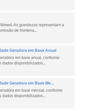
 MWmed. As grandezas representam a
missão de fronteira...
dade Geradora em Base Anual
geradora em base anual, conforme
dados disponibilizados...
ade Geradora em Base Me...
geradora em base mensal, conforme
dados disponibilizados...