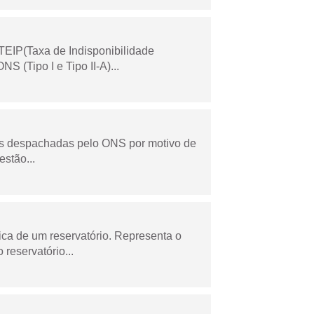
TEIP(Taxa de Indisponibilidade
 (Tipo I e Tipo II-A)...
as despachadas pelo ONS por motivo de
stão...
ica de um reservatório. Representa o
 reservatório...