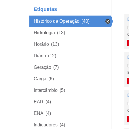
Etiquetas
Histórico da Operação
(40)
Hidrologia
(13)
Horário
(13)
Diário
(12)
Geração
(7)
Carga
(6)
Intercâmbio
(5)
EAR
(4)
ENA
(4)
Indicadores
(4)