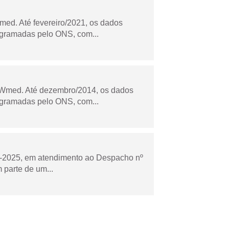
ed. Até fevereiro/2021, os dados
ogramadas pelo ONS, com...
Wmed. Até dezembro/2014, os dados
ogramadas pelo ONS, com...
to-2025, em atendimento ao Despacho nº
 parte de um...