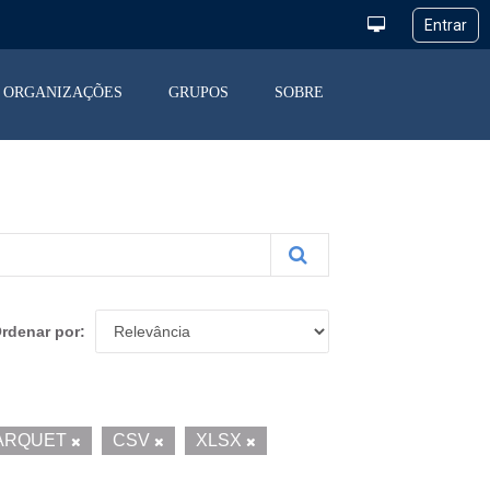
ORGANIZAÇÕES
GRUPOS
SOBRE
rdenar por
ARQUET
CSV
XLSX