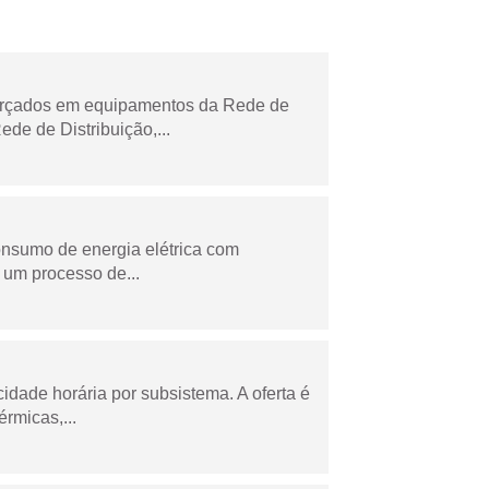
forçados em equipamentos da Rede de
e de Distribuição,...
onsumo de energia elétrica com
 um processo de...
cidade horária por subsistema. A oferta é
rmicas,...