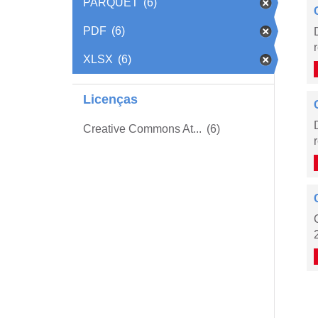
PARQUET
(6)
PDF
(6)
XLSX
(6)
Licenças
Creative Commons At...
(6)