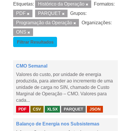
Etiquetas:
Histórico da Operação
Formatos:
PDF
PARQUET
Grupos:
Programação da Operação
Organizações:
ONS
Filtrar Resultados
CMO Semanal
Valores do custo, por unidade de energia
produzida, para atender ao incremento de uma
unidade de carga no SIN, chamado de Custo
Marginal de Operação – CMO. Valores para
cada...
PDF
CSV
XLSX
PARQUET
JSON
Balanço de Energia nos Subsistemas