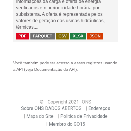
Informações da carga e oferta de energia
verificados em periodicidade horária por
subsistema. A oferta é representada pelos
valores de geração das usinas hidráulicas,
térmicas,...
PDF
PARQUET
CSV
XLSX
JSON
Você também pode ter acesso a esses registros usando
a
API
(veja
Documentação da API
).
© - Copyright
2021
- ONS
Sobre ONS DADOS ABERTOS
Endereços
Mapa do Site
Politica de Privacidade
Membro do GO15