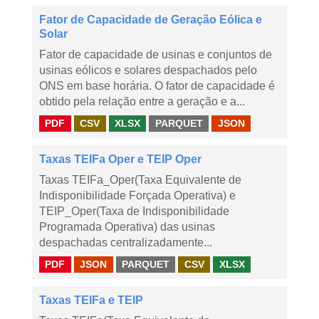
Fator de Capacidade de Geração Eólica e
Solar
Fator de capacidade de usinas e conjuntos de
usinas eólicos e solares despachados pelo
ONS em base horária. O fator de capacidade é
obtido pela relação entre a geração e a...
PDF
CSV
XLSX
PARQUET
JSON
Taxas TEIFa Oper e TEIP Oper
Taxas TEIFa_Oper(Taxa Equivalente de
Indisponibilidade Forçada Operativa) e
TEIP_Oper(Taxa de Indisponibilidade
Programada Operativa) das usinas
despachadas centralizadamente...
PDF
JSON
PARQUET
CSV
XLSX
Taxas TEIFa e TEIP