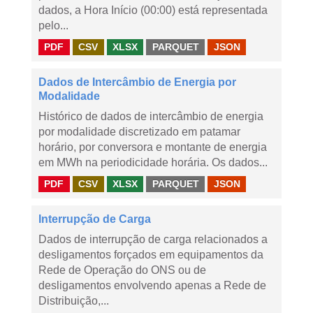
dados, a Hora Início (00:00) está representada
pelo...
PDF
CSV
XLSX
PARQUET
JSON
Dados de Intercâmbio de Energia por
Modalidade
Histórico de dados de intercâmbio de energia
por modalidade discretizado em patamar
horário, por conversora e montante de energia
em MWh na periodicidade horária. Os dados...
PDF
CSV
XLSX
PARQUET
JSON
Interrupção de Carga
Dados de interrupção de carga relacionados a
desligamentos forçados em equipamentos da
Rede de Operação do ONS ou de
desligamentos envolvendo apenas a Rede de
Distribuição,...