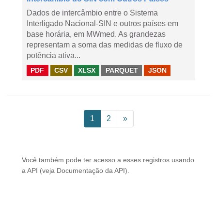
Dados de intercâmbio entre o Sistema
Interligado Nacional-SIN e outros países em
base horária, em MWmed. As grandezas
representam a soma das medidas de fluxo de
potência ativa...
PDF
CSV
XLSX
PARQUET
JSON
1
2
»
Você também pode ter acesso a esses registros usando
a
API
(veja
Documentação da API
).