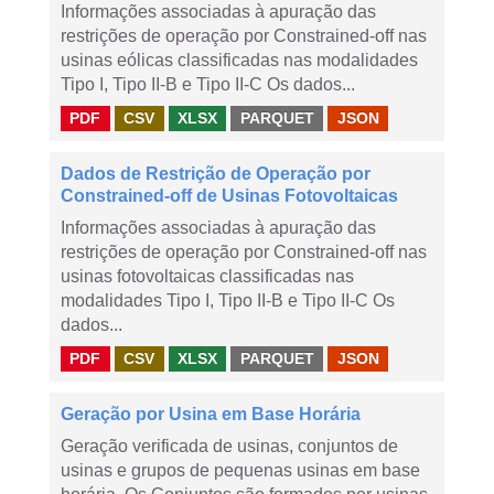
Informações associadas à apuração das
restrições de operação por Constrained-off nas
usinas eólicas classificadas nas modalidades
Tipo I, Tipo II-B e Tipo II-C Os dados...
PDF
CSV
XLSX
PARQUET
JSON
Dados de Restrição de Operação por
Constrained-off de Usinas Fotovoltaicas
Informações associadas à apuração das
restrições de operação por Constrained-off nas
usinas fotovoltaicas classificadas nas
modalidades Tipo I, Tipo II-B e Tipo II-C Os
dados...
PDF
CSV
XLSX
PARQUET
JSON
Geração por Usina em Base Horária
Geração verificada de usinas, conjuntos de
usinas e grupos de pequenas usinas em base