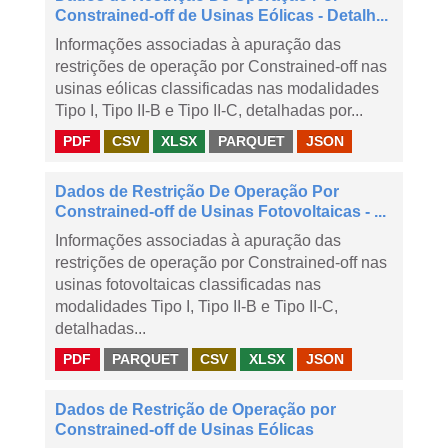
Constrained-off de Usinas Eólicas - Detalh...
Informações associadas à apuração das
restrições de operação por Constrained-off nas
usinas eólicas classificadas nas modalidades
Tipo I, Tipo II-B e Tipo II-C, detalhadas por...
PDF
CSV
XLSX
PARQUET
JSON
Dados de Restrição De Operação Por
Constrained-off de Usinas Fotovoltaicas - ...
Informações associadas à apuração das
restrições de operação por Constrained-off nas
usinas fotovoltaicas classificadas nas
modalidades Tipo I, Tipo II-B e Tipo II-C,
detalhadas...
PDF
PARQUET
CSV
XLSX
JSON
Dados de Restrição de Operação por
Constrained-off de Usinas Eólicas