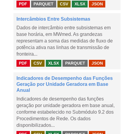
PDF
PARQUET
CSV
XLSX
JSON
Intercâmbios Entre Subsistemas
Dados de intercâmbio entre subsistemas em
base horária, em MWmed. As grandezas
representam a soma das medidas de fluxo de
potência ativa nas linhas de transmissão de
fronteira...
PDF
CSV
XLSX
PARQUET
JSON
Indicadores de Desempenho das Funções
Geração por Unidade Geradora em Base
Anual
Indicadores de desempenho das funções
geração por unidade geradora em base anual,
conforme estabelecido no Submódulo 9.2 dos
Procedimentos de Rede. Os dados
disponibilizados...