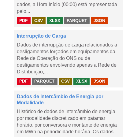
dados, a Hora Início (00:00) está representada
pelo...
PDF
CSV
XLSX
PARQUET
JSON
Interrupção de Carga
Dados de interrupção de carga relacionados a
desligamentos forçados em equipamentos da
Rede de Operação do ONS ou de
desligamentos envolvendo apenas a Rede de
Distribuição,...
PDF
PARQUET
CSV
XLSX
JSON
Dados de Intercâmbio de Energia por
Modalidade
Histórico de dados de intercâmbio de energia
por modalidade discretizado em patamar
horário, por conversora e montante de energia
em MWh na periodicidade horária. Os dados...