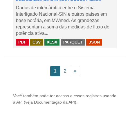
Dados de intercâmbio entre o Sistema
Interligado Nacional-SIN e outros países em
base horária, em MWmed. As grandezas
representam a soma das medidas de fluxo de
potência ativa...
PDF
CSV
XLSX
PARQUET
JSON
1
2
»
Você também pode ter acesso a esses registros usando
a
API
(veja
Documentação da API
).