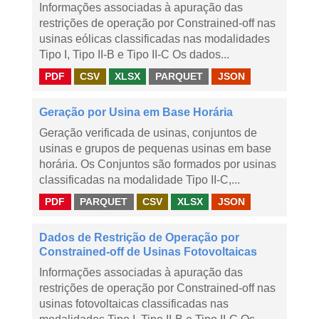
Informações associadas à apuração das
restrições de operação por Constrained-off nas
usinas eólicas classificadas nas modalidades
Tipo I, Tipo II-B e Tipo II-C Os dados...
PDF
CSV
XLSX
PARQUET
JSON
Geração por Usina em Base Horária
Geração verificada de usinas, conjuntos de
usinas e grupos de pequenas usinas em base
horária. Os Conjuntos são formados por usinas
classificadas na modalidade Tipo II-C,...
PDF
PARQUET
CSV
XLSX
JSON
Dados de Restrição de Operação por
Constrained-off de Usinas Fotovoltaicas
Informações associadas à apuração das
restrições de operação por Constrained-off nas
usinas fotovoltaicas classificadas nas