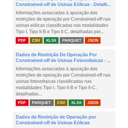
Constrained-off de Usinas Eólicas - Detalh...
Informações associadas à apuração das
restrições de operação por Constrained-off nas
usinas eólicas classificadas nas modalidades
Tipo I, Tipo II-B e Tipo II-C, detalhadas por...
PDF
CSV
XLSX
PARQUET
JSON
Dados de Restrição De Operação Por
Constrained-off de Usinas Fotovoltaicas - ...
Informações associadas à apuração das
restrições de operação por Constrained-off nas
usinas fotovoltaicas classificadas nas
modalidades Tipo I, Tipo II-B e Tipo II-C,
detalhadas...
PDF
PARQUET
CSV
XLSX
JSON
Dados de Restrição de Operação por
Constrained-off de Usinas Eólicas