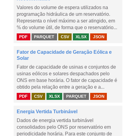
Valores do volume de espera utilizados na
programação hidráulica de um reservatório.
Representa o nível máximo a ser atingido, em
% do volume útil, de forma que o reservatório...
PDF
PARQUET
CSV
XLSX
JSON
Fator de Capacidade de Geração Eólica e
Solar
Fator de capacidade de usinas e conjuntos de
usinas eólicos e solares despachados pelo
ONS em base horária. O fator de capacidade é
obtido pela relação entre a geração e a...
PDF
CSV
XLSX
PARQUET
JSON
Energia Vertida Turbinável
Dados de energia vertida turbinável
consolidados pelo ONS por reservatório em
periodicidade horária. Para este conjunto de