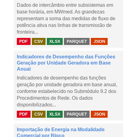
Dados de intercâmbio entre subsistemas em
base horária, em MWmed. As grandezas
representam a soma das medidas de fluxo de
potência ativa nas linhas de transmissão de
fronteira...
PDF
CSV
XLSX
PARQUET
JSON
Indicadores de Desempenho das Funções
Geração por Unidade Geradora em Base
Anual
Indicadores de desempenho das funções
geração por unidade geradora em base anual,
conforme estabelecido no Submódulo 9.2 dos
Procedimentos de Rede. Os dados
disponibilizados...
PDF
CSV
XLSX
PARQUET
JSON
Importação de Energia na Modalidade
Comercial por Bloco