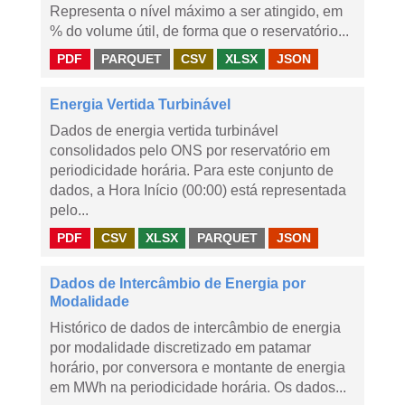
Representa o nível máximo a ser atingido, em
% do volume útil, de forma que o reservatório...
PDF
PARQUET
CSV
XLSX
JSON
Energia Vertida Turbinável
Dados de energia vertida turbinável
consolidados pelo ONS por reservatório em
periodicidade horária. Para este conjunto de
dados, a Hora Início (00:00) está representada
pelo...
PDF
CSV
XLSX
PARQUET
JSON
Dados de Intercâmbio de Energia por
Modalidade
Histórico de dados de intercâmbio de energia
por modalidade discretizado em patamar
horário, por conversora e montante de energia
em MWh na periodicidade horária. Os dados...