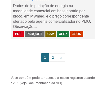
Dados de importação de energia na
modalidade comercial em base horária por
bloco, em MWmed, e o preço correspondente
ofertado pelo agente comercializador no PMO.
Observação:...
PDF
PARQUET
CSV
XLSX
JSON
1
2
»
Você também pode ter acesso a esses registros usando
a
API
(veja
Documentação da API
).