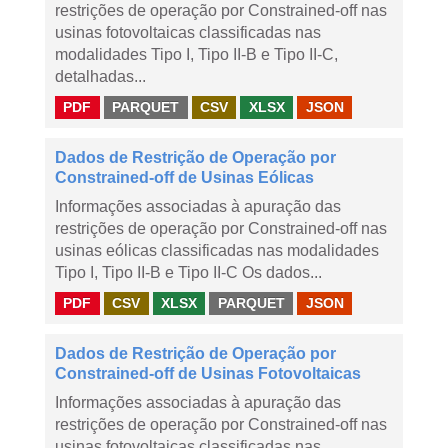
restrições de operação por Constrained-off nas
usinas fotovoltaicas classificadas nas
modalidades Tipo I, Tipo II-B e Tipo II-C,
detalhadas...
PDF
PARQUET
CSV
XLSX
JSON
Dados de Restrição de Operação por
Constrained-off de Usinas Eólicas
Informações associadas à apuração das
restrições de operação por Constrained-off nas
usinas eólicas classificadas nas modalidades
Tipo I, Tipo II-B e Tipo II-C Os dados...
PDF
CSV
XLSX
PARQUET
JSON
Dados de Restrição de Operação por
Constrained-off de Usinas Fotovoltaicas
Informações associadas à apuração das
restrições de operação por Constrained-off nas
usinas fotovoltaicas classificadas nas