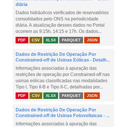
diária
Dados hidráulicos verificados de reservatórios
consolidados pelo ONS na periodicidade
diária. A atualização desses dados no Portal
ocorrem as 9:15h, 14:15 e 17h. Os dados...
PDF
CSV
XLSX
PARQUET
JSON
Dados de Restrição De Operação Por
Constrained-off de Usinas Eólicas - Detalh...
Informações associadas à apuração das
restrições de operação por Constrained-off nas
usinas eólicas classificadas nas modalidades
Tipo I, Tipo II-B e Tipo II-C, detalhadas por...
PDF
CSV
XLSX
PARQUET
JSON
Dados de Restrição De Operação Por
Constrained-off de Usinas Fotovoltaicas - ...
Informações associadas à apuração das