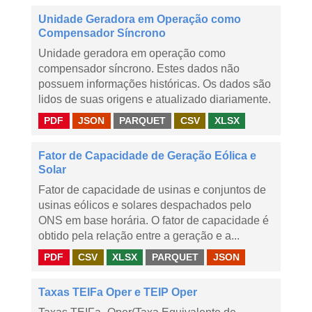
Unidade Geradora em Operação como
Compensador Síncrono
Unidade geradora em operação como
compensador síncrono. Estes dados não
possuem informações históricas. Os dados são
lidos de suas origens e atualizado diariamente.
PDF
JSON
PARQUET
CSV
XLSX
Fator de Capacidade de Geração Eólica e
Solar
Fator de capacidade de usinas e conjuntos de
usinas eólicos e solares despachados pelo
ONS em base horária. O fator de capacidade é
obtido pela relação entre a geração e a...
PDF
CSV
XLSX
PARQUET
JSON
Taxas TEIFa Oper e TEIP Oper