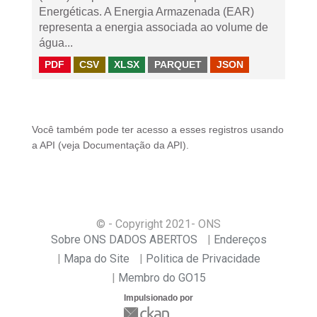
Energéticas. A Energia Armazenada (EAR)
representa a energia associada ao volume de
água...
PDF
CSV
XLSX
PARQUET
JSON
Você também pode ter acesso a esses registros usando
a
API
(veja
Documentação da API
).
© - Copyright
2021
- ONS
Sobre ONS DADOS ABERTOS
Endereços
Mapa do Site
Politica de Privacidade
Membro do GO15
Impulsionado por