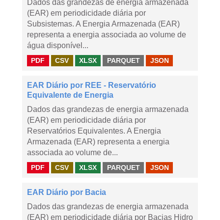
Dados das grandezas de energia armazenada
(EAR) em periodicidade diária por
Subsistemas. A Energia Armazenada (EAR)
representa a energia associada ao volume de
água disponível...
PDF
CSV
XLSX
PARQUET
JSON
EAR Diário por REE - Reservatório
Equivalente de Energia
Dados das grandezas de energia armazenada
(EAR) em periodicidade diária por
Reservatórios Equivalentes. A Energia
Armazenada (EAR) representa a energia
associada ao volume de...
PDF
CSV
XLSX
PARQUET
JSON
EAR Diário por Bacia
Dados das grandezas de energia armazenada
(EAR) em periodicidade diária por Bacias Hidro