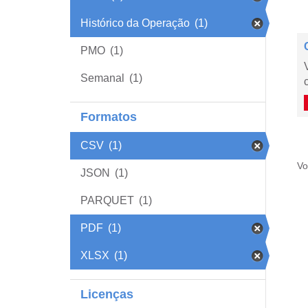
Histórico da Operação
(1)
PMO
(1)
Semanal
(1)
Formatos
CSV
(1)
Vo
JSON
(1)
PARQUET
(1)
PDF
(1)
XLSX
(1)
Licenças