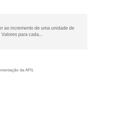
der ao incremento de uma unidade de
Valores para cada...
mentação da API
).