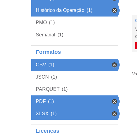
Histórico da Operação
(1)
PMO
(1)
Semanal
(1)
Formatos
CSV
(1)
Vo
JSON
(1)
PARQUET
(1)
PDF
(1)
XLSX
(1)
Licenças