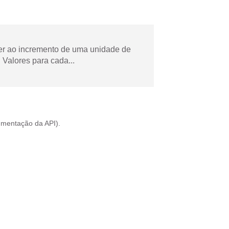
der ao incremento de uma unidade de
Valores para cada...
mentação da API
).