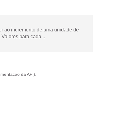
der ao incremento de uma unidade de
Valores para cada...
mentação da API
).