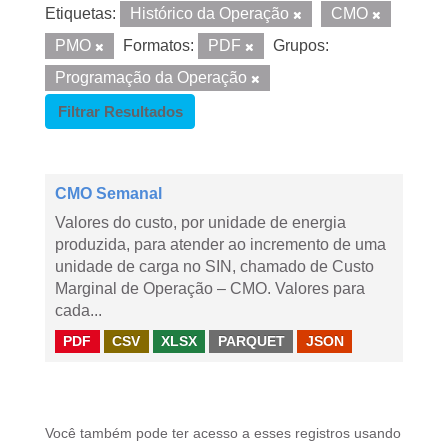
Etiquetas:
Histórico da Operação
CMO
PMO
Formatos:
PDF
Grupos:
Programação da Operação
Filtrar Resultados
CMO Semanal
Valores do custo, por unidade de energia
produzida, para atender ao incremento de uma
unidade de carga no SIN, chamado de Custo
Marginal de Operação – CMO. Valores para
cada...
PDF
CSV
XLSX
PARQUET
JSON
Você também pode ter acesso a esses registros usando