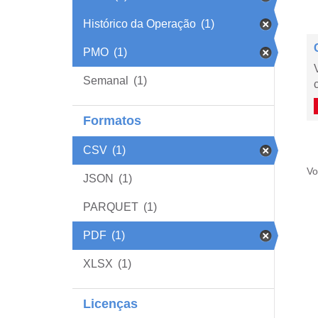
Histórico da Operação
(1)
PMO
(1)
Semanal
(1)
Formatos
CSV
(1)
Vo
JSON
(1)
PARQUET
(1)
PDF
(1)
XLSX
(1)
Licenças