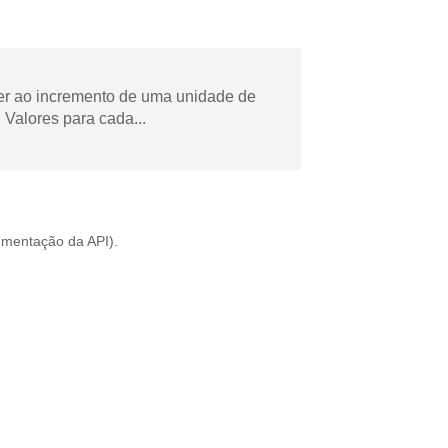
der ao incremento de uma unidade de
Valores para cada...
mentação da API
).