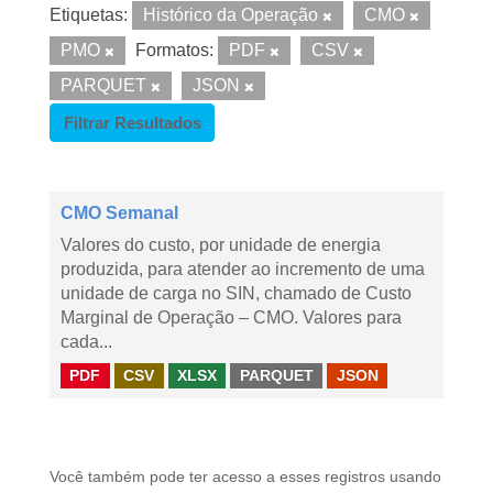
Etiquetas:
Histórico da Operação
CMO
PMO
Formatos:
PDF
CSV
PARQUET
JSON
Filtrar Resultados
CMO Semanal
Valores do custo, por unidade de energia
produzida, para atender ao incremento de uma
unidade de carga no SIN, chamado de Custo
Marginal de Operação – CMO. Valores para
cada...
PDF
CSV
XLSX
PARQUET
JSON
Você também pode ter acesso a esses registros usando