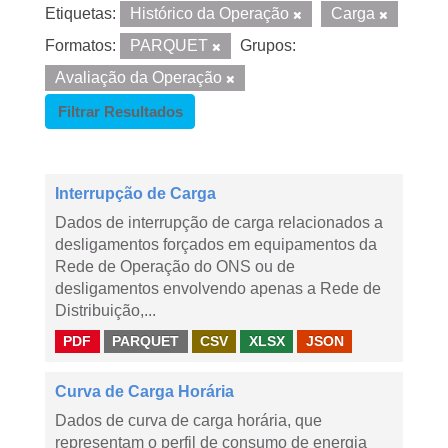
Etiquetas:
Histórico da Operação
Carga
Formatos:
PARQUET
Grupos:
Avaliação da Operação
Filtrar Resultados
Interrupção de Carga
Dados de interrupção de carga relacionados a
desligamentos forçados em equipamentos da
Rede de Operação do ONS ou de
desligamentos envolvendo apenas a Rede de
Distribuição,...
PDF
PARQUET
CSV
XLSX
JSON
Curva de Carga Horária
Dados de curva de carga horária, que
representam o perfil de consumo de energia