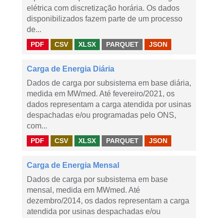
elétrica com discretização horária. Os dados
disponibilizados fazem parte de um processo
de...
PDF
CSV
XLSX
PARQUET
JSON
Carga de Energia Diária
Dados de carga por subsistema em base diária,
medida em MWmed. Até fevereiro/2021, os
dados representam a carga atendida por usinas
despachadas e/ou programadas pelo ONS,
com...
PDF
CSV
XLSX
PARQUET
JSON
Carga de Energia Mensal
Dados de carga por subsistema em base
mensal, medida em MWmed. Até
dezembro/2014, os dados representam a carga
atendida por usinas despachadas e/ou