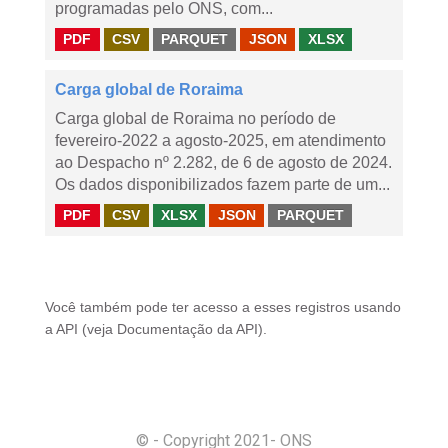
programadas pelo ONS, com...
PDF
CSV
PARQUET
JSON
XLSX
Carga global de Roraima
Carga global de Roraima no período de
fevereiro-2022 a agosto-2025, em atendimento
ao Despacho nº 2.282, de 6 de agosto de 2024.
Os dados disponibilizados fazem parte de um...
PDF
CSV
XLSX
JSON
PARQUET
Você também pode ter acesso a esses registros usando
a
API
(veja
Documentação da API
).
© - Copyright
2021
- ONS