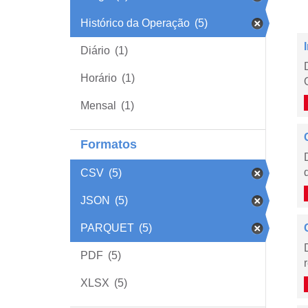
Histórico da Operação
(5)
Diário
(1)
Horário
(1)
Mensal
(1)
Formatos
CSV
(5)
JSON
(5)
PARQUET
(5)
PDF
(5)
XLSX
(5)