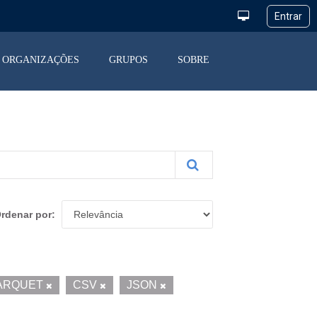
ORGANIZAÇÕES
GRUPOS
SOBRE
rdenar por
ARQUET
CSV
JSON