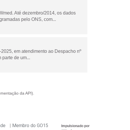
Wmed. Até dezembro/2014, os dados
ogramadas pelo ONS, com...
to-2025, em atendimento ao Despacho nº
 parte de um...
mentação da API
).
ade
Membro do GO15
Impulsionado por