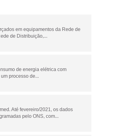
forçados em equipamentos da Rede de
e de Distribuição,...
onsumo de energia elétrica com
 um processo de...
ed. Até fevereiro/2021, os dados
ogramadas pelo ONS, com...