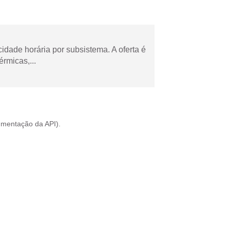
cidade horária por subsistema. A oferta é
rmicas,...
mentação da API
).