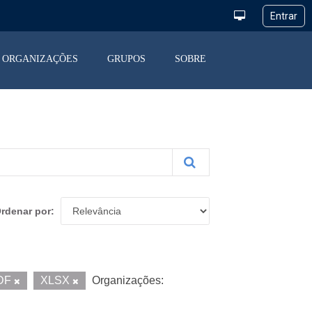
ORGANIZAÇÕES
GRUPOS
SOBRE
rdenar por
DF
XLSX
Organizações: