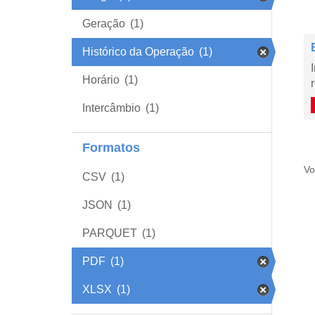
Geração
(1)
Histórico da Operação
(1)
Horário
(1)
Intercâmbio
(1)
Formatos
Vo
CSV
(1)
JSON
(1)
PARQUET
(1)
PDF
(1)
XLSX
(1)