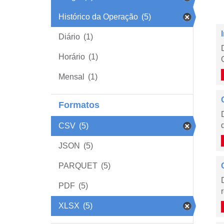
Histórico da Operação
(5)
Diário
(1)
Horário
(1)
Mensal
(1)
Formatos
CSV
(5)
JSON
(5)
PARQUET
(5)
PDF
(5)
XLSX
(5)