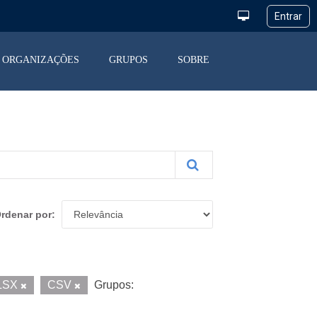
ORGANIZAÇÕES
GRUPOS
SOBRE
rdenar por
LSX
CSV
Grupos: