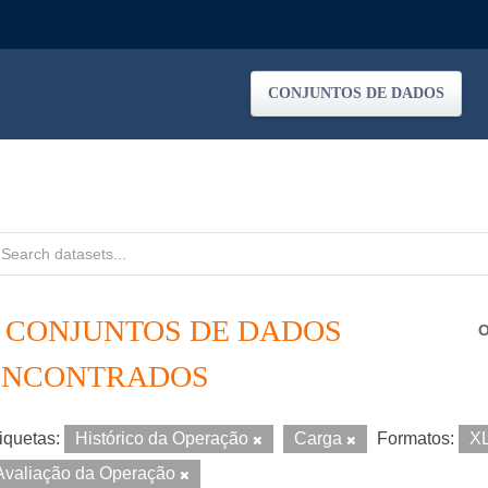
CONJUNTOS DE DADOS
5 CONJUNTOS DE DADOS
O
ENCONTRADOS
iquetas:
Histórico da Operação
Carga
Formatos:
X
Avaliação da Operação