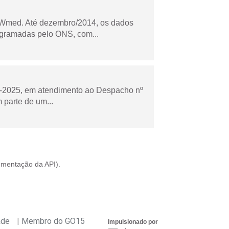
Wmed. Até dezembro/2014, os dados
ogramadas pelo ONS, com...
to-2025, em atendimento ao Despacho nº
 parte de um...
mentação da API
).
ade
Membro do GO15
Impulsionado por