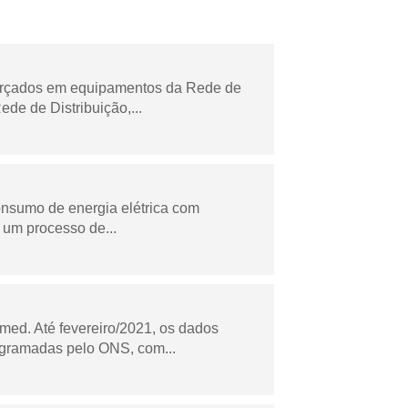
forçados em equipamentos da Rede de
e de Distribuição,...
onsumo de energia elétrica com
 um processo de...
ed. Até fevereiro/2021, os dados
ogramadas pelo ONS, com...