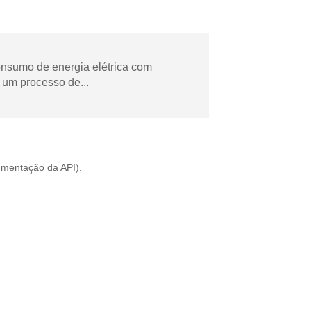
onsumo de energia elétrica com
 um processo de...
mentação da API
).