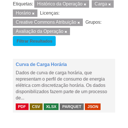
Etiquetas:
Histórico da Operação
Carga
Horário
Licenças:
Creative Commons Atribuição
Grupos:
Avaliação da Operação
Filtrar Resultados
Curva de Carga Horária
Dados de curva de carga horária, que
representam o perfil de consumo de energia
elétrica com discretização horária. Os dados
disponibilizados fazem parte de um processo
de...
PDF
CSV
XLSX
PARQUET
JSON