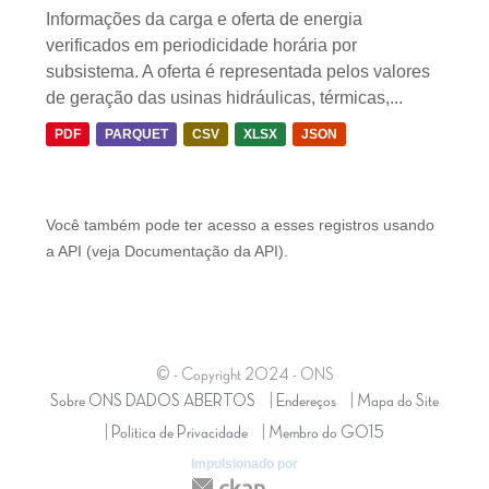
Informações da carga e oferta de energia
verificados em periodicidade horária por
subsistema. A oferta é representada pelos valores
de geração das usinas hidráulicas, térmicas,...
PDF
PARQUET
CSV
XLSX
JSON
Você também pode ter acesso a esses registros usando
a
API
(veja
Documentação da API
).
© - Copyright
2024
- ONS
Sobre ONS DADOS ABERTOS
Endereços
Mapa do Site
Politica de Privacidade
Membro do GO15
Impulsionado por