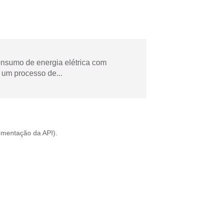
onsumo de energia elétrica com
 um processo de...
mentação da API
).