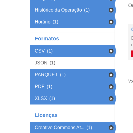
Or
Histórico da Operação
(1)
Horário
(1)
Formatos
CSV
(1)
JSON
(1)
PARQUET
(1)
Vo
PDF
(1)
XLSX
(1)
Licenças
Creative Commons At...
(1)