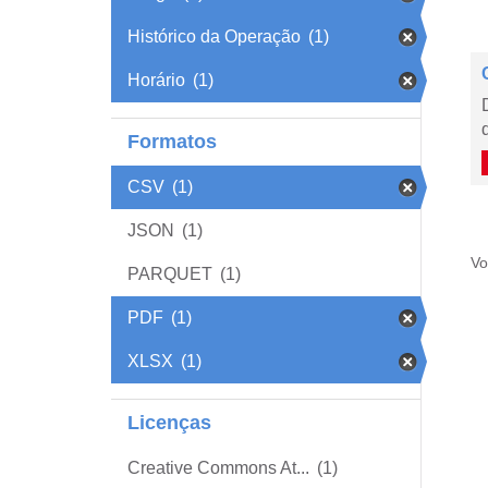
Histórico da Operação
(1)
Horário
(1)
Formatos
CSV
(1)
JSON
(1)
Vo
PARQUET
(1)
PDF
(1)
XLSX
(1)
Licenças
Creative Commons At...
(1)