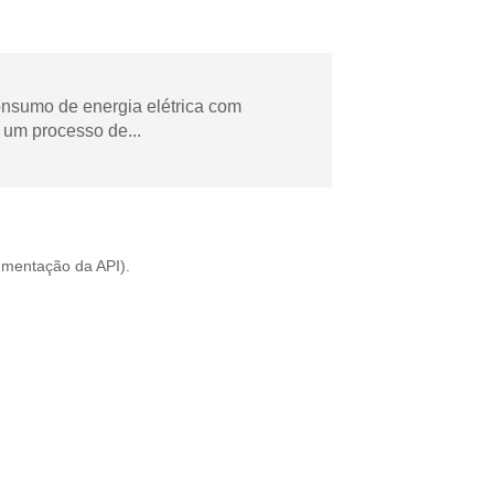
onsumo de energia elétrica com
 um processo de...
mentação da API
).