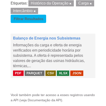
Etiquetas:
Histórico da Operação
Carga
Intercâmbio
Filtrar Resultados
Balanço de Energia nos Subsistemas
Informações da carga e oferta de energia
verificados em periodicidade horária por
subsistema. A oferta é representada pelos
valores de geração das usinas hidráulicas,
térmicas,...
PDF
PARQUET
CSV
XLSX
JSON
Você também pode ter acesso a esses registros usando
a
API
(veja
Documentação da API
).