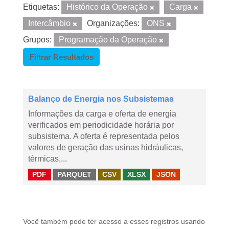
Etiquetas:
Histórico da Operação
Carga
Intercâmbio
Organizações:
ONS
Grupos:
Programação da Operação
Filtrar Resultados
Balanço de Energia nos Subsistemas
Informações da carga e oferta de energia
verificados em periodicidade horária por
subsistema. A oferta é representada pelos
valores de geração das usinas hidráulicas,
térmicas,...
PDF
PARQUET
CSV
XLSX
JSON
Você também pode ter acesso a esses registros usando