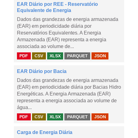
EAR Diário por REE - Reservatório
Equivalente de Energia
Dados das grandezas de energia armazenada
(EAR) em periodicidade diária por
Reservatórios Equivalentes. A Energia
Armazenada (EAR) representa a energia
associada ao volume de...
PDF
CSV
XLSX
PARQUET
JSON
EAR Diário por Bacia
Dados das grandezas de energia armazenada
(EAR) em periodicidade diária por Bacias Hidro
Energéticas. A Energia Armazenada (EAR)
representa a energia associada ao volume de
água...
PDF
CSV
XLSX
PARQUET
JSON
Carga de Energia Diária