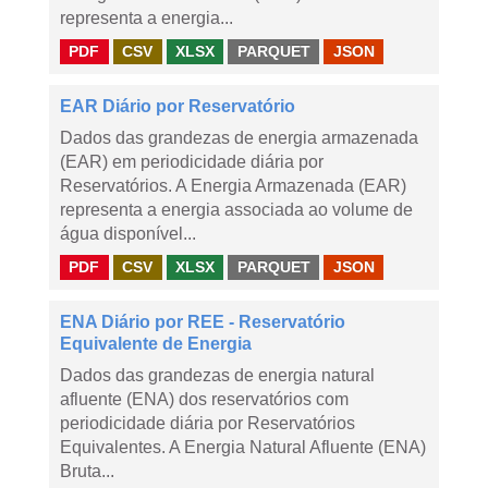
representa a energia...
PDF
CSV
XLSX
PARQUET
JSON
EAR Diário por Reservatório
Dados das grandezas de energia armazenada
(EAR) em periodicidade diária por
Reservatórios. A Energia Armazenada (EAR)
representa a energia associada ao volume de
água disponível...
PDF
CSV
XLSX
PARQUET
JSON
ENA Diário por REE - Reservatório
Equivalente de Energia
Dados das grandezas de energia natural
afluente (ENA) dos reservatórios com
periodicidade diária por Reservatórios
Equivalentes. A Energia Natural Afluente (ENA)
Bruta...