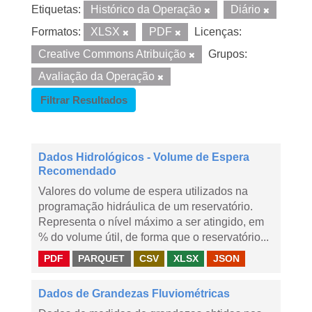
Etiquetas:
Histórico da Operação
Diário
Formatos:
XLSX
PDF
Licenças:
Creative Commons Atribuição
Grupos:
Avaliação da Operação
Filtrar Resultados
Dados Hidrológicos - Volume de Espera
Recomendado
Valores do volume de espera utilizados na
programação hidráulica de um reservatório.
Representa o nível máximo a ser atingido, em
% do volume útil, de forma que o reservatório...
PDF
PARQUET
CSV
XLSX
JSON
Dados de Grandezas Fluviométricas