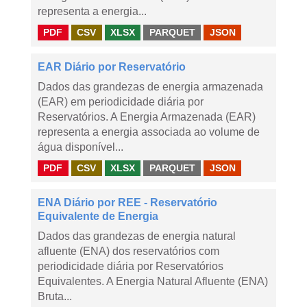
representa a energia...
PDF
CSV
XLSX
PARQUET
JSON
EAR Diário por Reservatório
Dados das grandezas de energia armazenada
(EAR) em periodicidade diária por
Reservatórios. A Energia Armazenada (EAR)
representa a energia associada ao volume de
água disponível...
PDF
CSV
XLSX
PARQUET
JSON
ENA Diário por REE - Reservatório
Equivalente de Energia
Dados das grandezas de energia natural
afluente (ENA) dos reservatórios com
periodicidade diária por Reservatórios
Equivalentes. A Energia Natural Afluente (ENA)
Bruta...