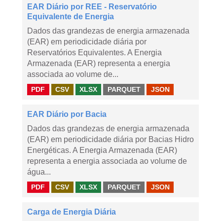
EAR Diário por REE - Reservatório
Equivalente de Energia
Dados das grandezas de energia armazenada
(EAR) em periodicidade diária por
Reservatórios Equivalentes. A Energia
Armazenada (EAR) representa a energia
associada ao volume de...
PDF
CSV
XLSX
PARQUET
JSON
EAR Diário por Bacia
Dados das grandezas de energia armazenada
(EAR) em periodicidade diária por Bacias Hidro
Energéticas. A Energia Armazenada (EAR)
representa a energia associada ao volume de
água...
PDF
CSV
XLSX
PARQUET
JSON
Carga de Energia Diária