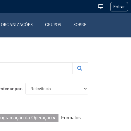
ORGANIZAÇÕES
GRUPOS
SOBRE
rdenar por
rogramação da Operação
Formatos: