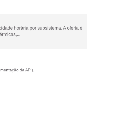
cidade horária por subsistema. A oferta é
rmicas,...
mentação da API
).