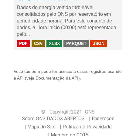
Dados de energia vertida turbinável
consolidados pelo ONS por reservatório em
periodicidade horária. Para este conjunto de
dados, a Hora Início (00:00) está representada
pelo...
PDF
CSV
XLSX
PARQUET
JSON
Você também pode ter acesso a esses registros usando
a
API
(veja
Documentação da API
).
© - Copyright
2021
- ONS
Sobre ONS DADOS ABERTOS
Endereços
Mapa do Site
Politica de Privacidade
Membro do GO15