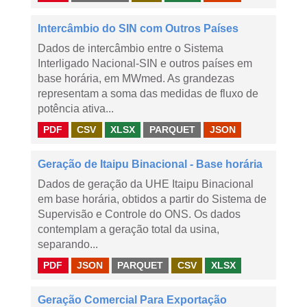
Intercâmbio do SIN com Outros Países
Dados de intercâmbio entre o Sistema
Interligado Nacional-SIN e outros países em
base horária, em MWmed. As grandezas
representam a soma das medidas de fluxo de
potência ativa...
PDF
CSV
XLSX
PARQUET
JSON
Geração de Itaipu Binacional - Base horária
Dados de geração da UHE Itaipu Binacional
em base horária, obtidos a partir do Sistema de
Supervisão e Controle do ONS. Os dados
contemplam a geração total da usina,
separando...
PDF
JSON
PARQUET
CSV
XLSX
Geração Comercial Para Exportação