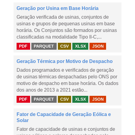
Geração por Usina em Base Horária
Geração verificada de usinas, conjuntos de
usinas e grupos de pequenas usinas em base
horária. Os Conjuntos são formados por usinas
classificadas na modalidade Tipo II-C,...
PDF
PARQUET
CSV
XLSX
JSON
Geração Térmica por Motivo de Despacho
Dados programados e verificados de geração
de usinas térmicas despachadas pelo ONS por
motivo de despacho em base horária. Os dados
dos anos de 2013 a 2021 estão...
PDF
PARQUET
CSV
XLSX
JSON
Fator de Capacidade de Geração Eólica e
Solar
Fator de capacidade de usinas e conjuntos de