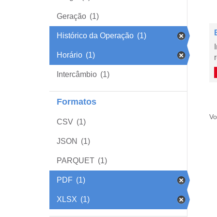
Geração
(1)
Histórico da Operação
(1)
Horário
(1)
Intercâmbio
(1)
Formatos
Vo
CSV
(1)
JSON
(1)
PARQUET
(1)
PDF
(1)
XLSX
(1)