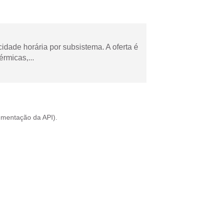
cidade horária por subsistema. A oferta é
rmicas,...
mentação da API
).