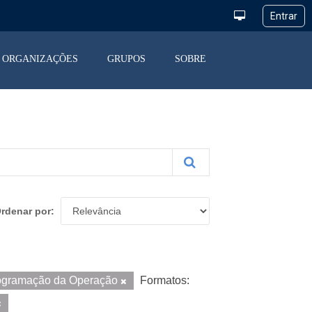
ORGANIZAÇÕES
GRUPOS
SOBRE
rdenar por
ogramação da Operação
Formatos: