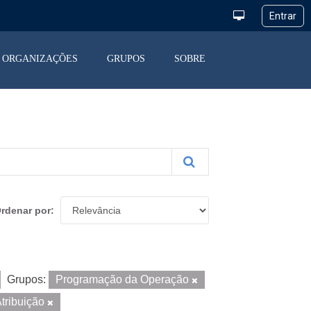
ORGANIZAÇÕES
GRUPOS
SOBRE
rdenar por
Grupos:
Programação da Operação
tribuição