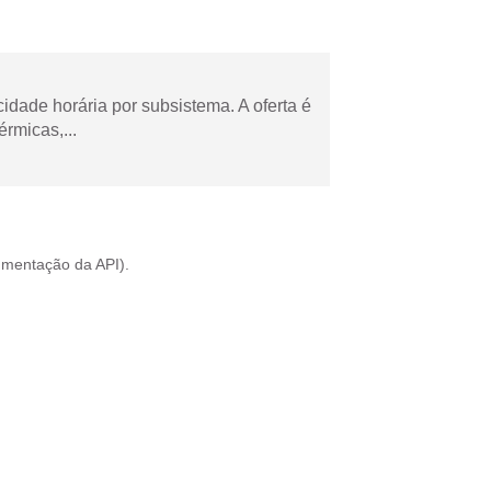
cidade horária por subsistema. A oferta é
rmicas,...
mentação da API
).