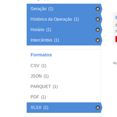
Geração
(1)
Histórico da Operação
(1)
Horário
(1)
Intercâmbio
(1)
Formatos
Vo
CSV
(1)
JSON
(1)
PARQUET
(1)
PDF
(1)
XLSX
(1)