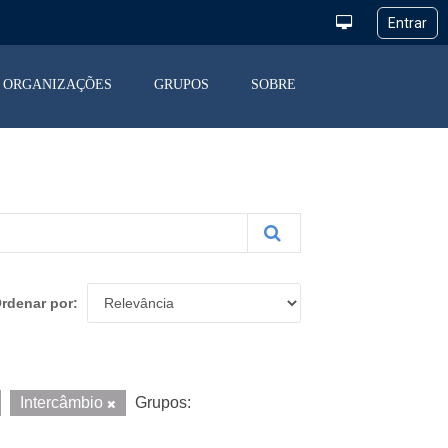
ORGANIZAÇÕES
GRUPOS
SOBRE
rdenar por
Intercâmbio
Grupos: