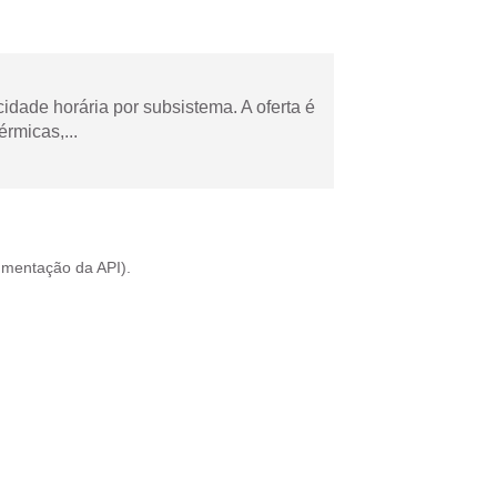
cidade horária por subsistema. A oferta é
rmicas,...
mentação da API
).