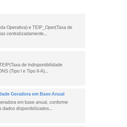
ada Operativa) e TEIP_Oper(Taxa de
as centralizadamente...
TEIP(Taxa de Indisponibilidade
 (Tipo I e Tipo II-A)...
dade Geradora em Base Anual
geradora em base anual, conforme
dados disponibilizados...