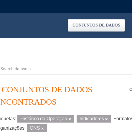
CONJUNTOS DE DADOS
4 CONJUNTOS DE DADOS
O
ENCONTRADOS
iquetas:
Histórico da Operação
Indicadores
Formato
ganizações:
ONS