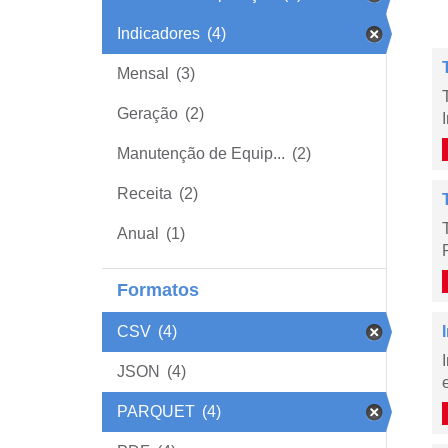
Indicadores
(4)
Mensal
(3)
Geração
(2)
Manutenção de Equip...
(2)
Receita
(2)
Anual
(1)
Formatos
CSV
(4)
JSON
(4)
PARQUET
(4)