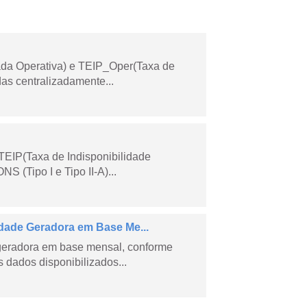
ada Operativa) e TEIP_Oper(Taxa de
as centralizadamente...
TEIP(Taxa de Indisponibilidade
 (Tipo I e Tipo II-A)...
ade Geradora em Base Me...
geradora em base mensal, conforme
dados disponibilizados...