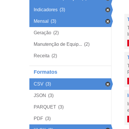
Indicadores
(3)
Mensal
(3)
Geração
(2)
Manutenção de Equip...
(2)
Receita
(2)
Formatos
CSV
(3)
JSON
(3)
PARQUET
(3)
PDF
(3)