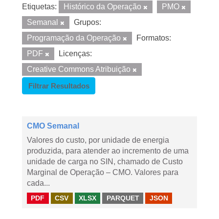
Etiquetas:
Histórico da Operação
PMO
Semanal
Grupos:
Programação da Operação
Formatos:
PDF
Licenças:
Creative Commons Atribuição
Filtrar Resultados
CMO Semanal
Valores do custo, por unidade de energia
produzida, para atender ao incremento de uma
unidade de carga no SIN, chamado de Custo
Marginal de Operação – CMO. Valores para
cada...
PDF
CSV
XLSX
PARQUET
JSON