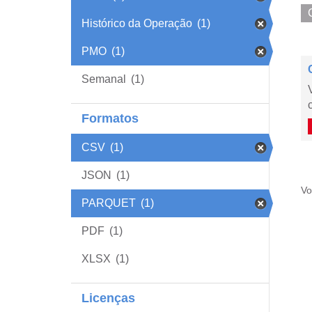
Histórico da Operação
(1)
PMO
(1)
Semanal
(1)
Formatos
CSV
(1)
JSON
(1)
Vo
PARQUET
(1)
PDF
(1)
XLSX
(1)
Licenças