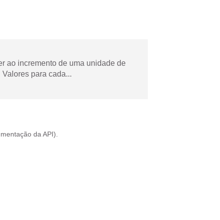
der ao incremento de uma unidade de
Valores para cada...
mentação da API
).