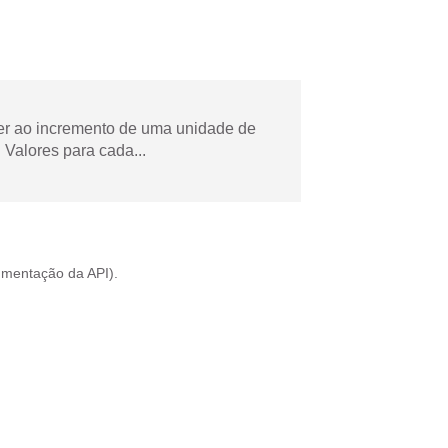
der ao incremento de uma unidade de
Valores para cada...
mentação da API
).