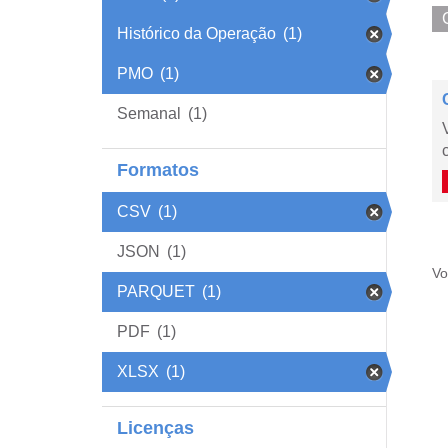
Histórico da Operação
(1)
PMO
(1)
Semanal
(1)
Formatos
CSV
(1)
JSON
(1)
Vo
PARQUET
(1)
PDF
(1)
XLSX
(1)
Licenças