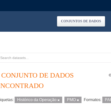
CONJUNTOS DE DADOS
1 CONJUNTO DE DADOS
O
ENCONTRADO
iquetas:
Histórico da Operação
PMO
Formatos:
PA