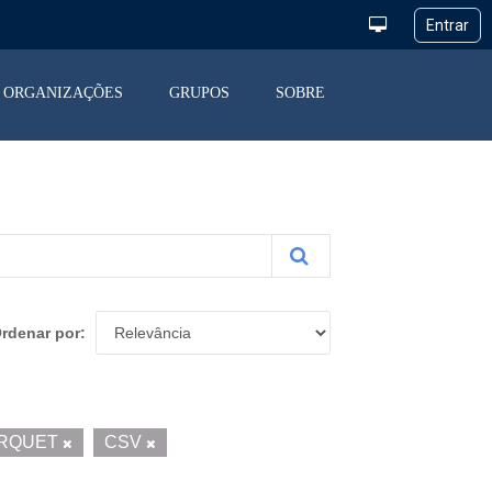
ORGANIZAÇÕES
GRUPOS
SOBRE
rdenar por
RQUET
CSV