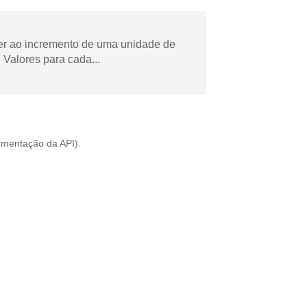
der ao incremento de uma unidade de
Valores para cada...
mentação da API
).