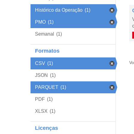
Histórico da Operação
(1)
PMO
(1)
Semanal
(1)
Formatos
Vo
CSV
(1)
JSON
(1)
PARQUET
(1)
PDF
(1)
XLSX
(1)
Licenças