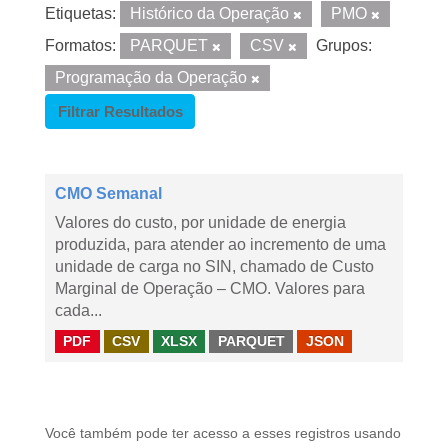
Etiquetas:
Histórico da Operação
PMO
Formatos:
PARQUET
CSV
Grupos:
Programação da Operação
Filtrar Resultados
CMO Semanal
Valores do custo, por unidade de energia
produzida, para atender ao incremento de uma
unidade de carga no SIN, chamado de Custo
Marginal de Operação – CMO. Valores para
cada...
PDF
CSV
XLSX
PARQUET
JSON
Você também pode ter acesso a esses registros usando