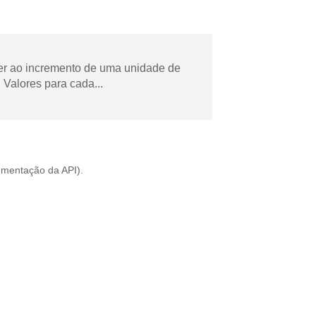
der ao incremento de uma unidade de
Valores para cada...
mentação da API
).