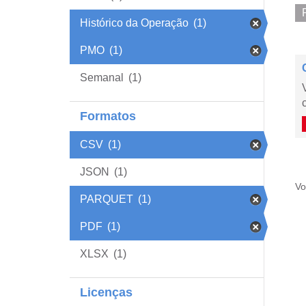
Histórico da Operação
(1)
PMO
(1)
Semanal
(1)
Formatos
CSV
(1)
JSON
(1)
Vo
PARQUET
(1)
PDF
(1)
XLSX
(1)
Licenças