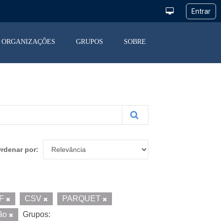
ORGANIZAÇÕES
GRUPOS
SOBRE
rdenar por
F
CSV
PARQUET
ção
Grupos: