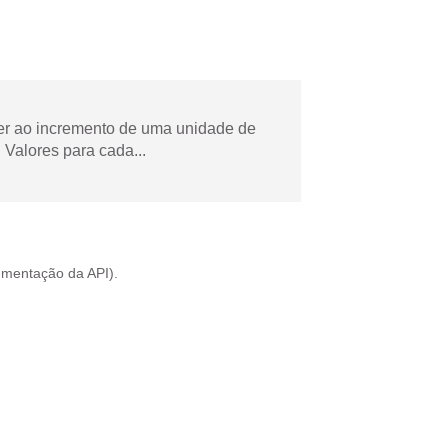
der ao incremento de uma unidade de
Valores para cada...
mentação da API
).