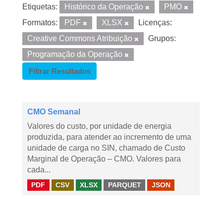
Etiquetas:
Histórico da Operação
PMO
Formatos:
PDF
XLSX
Licenças:
Creative Commons Atribuição
Grupos:
Programação da Operação
Filtrar Resultados
CMO Semanal
Valores do custo, por unidade de energia
produzida, para atender ao incremento de uma
unidade de carga no SIN, chamado de Custo
Marginal de Operação – CMO. Valores para
cada...
PDF
CSV
XLSX
PARQUET
JSON