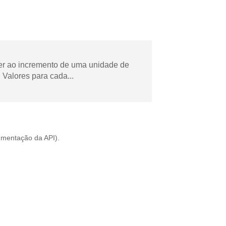
der ao incremento de uma unidade de
Valores para cada...
mentação da API
).