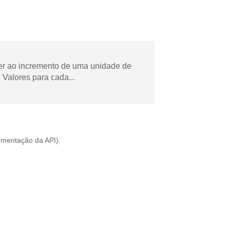
der ao incremento de uma unidade de
Valores para cada...
mentação da API
).