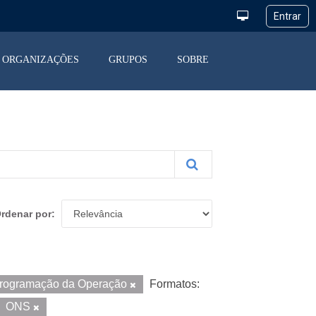
ORGANIZAÇÕES
GRUPOS
SOBRE
rdenar por
rogramação da Operação
Formatos:
ONS