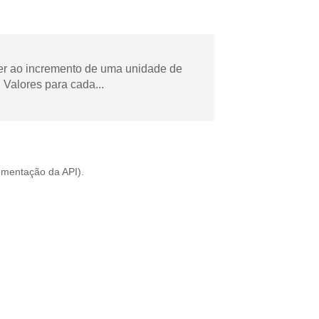
der ao incremento de uma unidade de
Valores para cada...
mentação da API
).