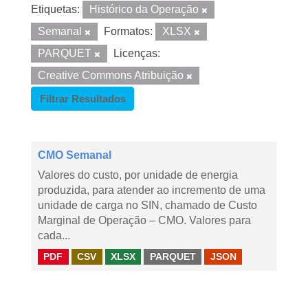
Etiquetas:
Histórico da Operação
Semanal
Formatos:
XLSX
PARQUET
Licenças:
Creative Commons Atribuição
Filtrar Resultados
CMO Semanal
Valores do custo, por unidade de energia
produzida, para atender ao incremento de uma
unidade de carga no SIN, chamado de Custo
Marginal de Operação – CMO. Valores para
cada...
PDF
CSV
XLSX
PARQUET
JSON