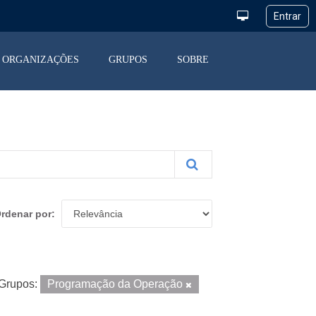
ORGANIZAÇÕES
GRUPOS
SOBRE
rdenar por
Grupos:
Programação da Operação