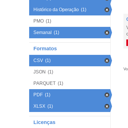
Histórico da Operação
(1)
PMO
(1)
Semanal
(1)
Formatos
CSV
(1)
Vo
JSON
(1)
PARQUET
(1)
PDF
(1)
XLSX
(1)
Licenças