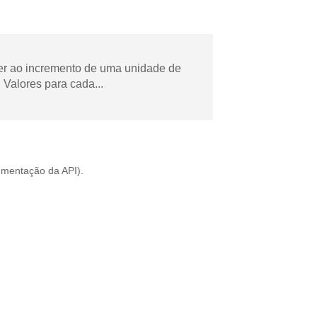
der ao incremento de uma unidade de
Valores para cada...
mentação da API
).